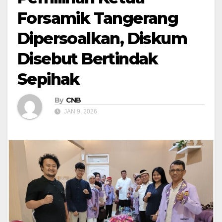
Forsamik Tangerang
Dipersoalkan, Diskum
Disebut Bertindak
Sepihak
By
CNB
JAN 9, 2026