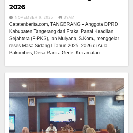
2026
NOVEMBER 6, 2025
SYAM
Catatanberita.com, TANGERANG – Anggota DPRD
Kabupaten Tangerang dari Fraksi Partai Keadilan
Sejahtera (F-PKS), Ian Mulyana, S.Kom., menggelar
reses Masa Sidang I Tahun 2025–2026 di Aula
Pakombes, Desa Ranca Gede, Kecamatan…