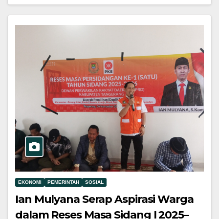
EKONOMI
PEMERINTAH
SOSIAL
Ian Mulyana Serap Aspirasi Warga
dalam Reses Masa Sidang I 2025–