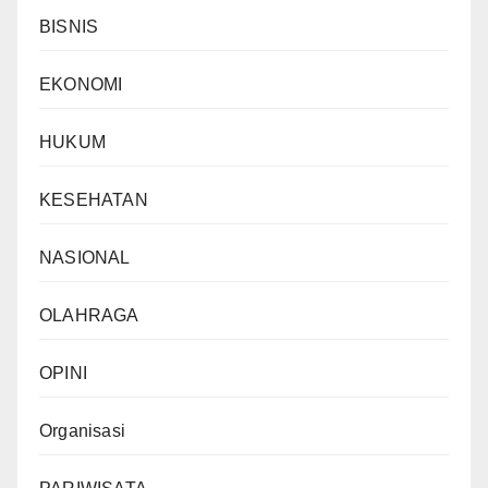
BISNIS
EKONOMI
HUKUM
KESEHATAN
NASIONAL
OLAHRAGA
OPINI
Organisasi