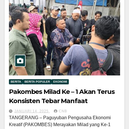
BERITA
BERITA POPULER
EKONOMI
Pakombes Milad Ke – 1 Akan Terus
Konsisten Tebar Manfaat
JANUARI 14, 2025
CNB
TANGERANG – Paguyuban Pengusaha Ekonomi
Kreatif (PAKOMBES) Merayakan Milad yang Ke-1