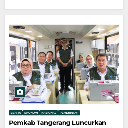
BERITA
EKONOMI
NASIONAL
PEMERINTAH
Pemkab Tangerang Luncurkan