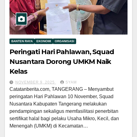
BANTEN RAYA
EKONOMI
ORGANISASI
Peringati Hari Pahlawan, Squad
Nusantara Dorong UMKM Naik
Kelas
NOVEMBER 9, 2025
SYAM
Catatanberita.com, TANGERANG – Menyambut
peringatan Hari Pahlawan 10 November, Squad
Nusantara Kabupaten Tangerang melakukan
pendampingan sekaligus memfasilitasi penerbitan
sertifikat halal bagi pelaku Usaha Mikro, Kecil, dan
Menengah (UMKM) di Kecamatan…