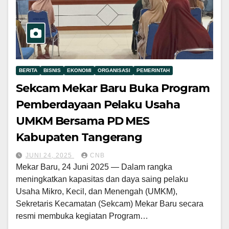
BERITA
BISNIS
EKONOMI
ORGANISASI
PEMERINTAH
Sekcam Mekar Baru Buka Program
Pemberdayaan Pelaku Usaha
UMKM Bersama PD MES
Kabupaten Tangerang
JUNI 24, 2025
CNB
Mekar Baru, 24 Juni 2025 — Dalam rangka
meningkatkan kapasitas dan daya saing pelaku
Usaha Mikro, Kecil, dan Menengah (UMKM),
Sekretaris Kecamatan (Sekcam) Mekar Baru secara
resmi membuka kegiatan Program…