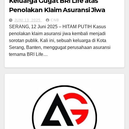
Keluarga Gugat BRI Life atas
Penolakan Klaim Asuransi Jiwa
JUNI 13, 2025
CNB
SERANG, 12 Juni 2025 – HITAM PUTIH Kasus
penolakan klaim asuransi jiwa kembali menjadi
sorotan publik. Kali ini, sebuah keluarga di Kota
Serang, Banten, menggugat perusahaan asuransi
ternama BRI Life…