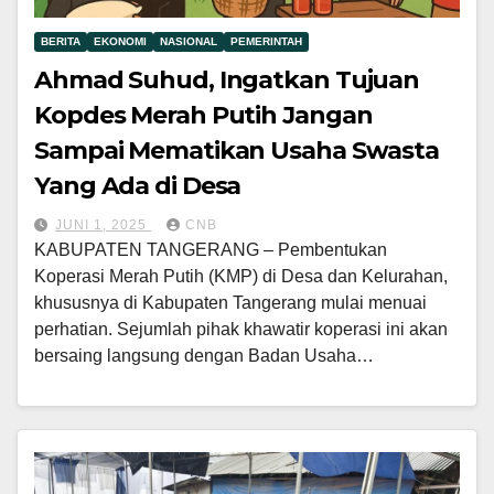
BERITA
EKONOMI
NASIONAL
PEMERINTAH
Ahmad Suhud, Ingatkan Tujuan
Kopdes Merah Putih Jangan
Sampai Mematikan Usaha Swasta
Yang Ada di Desa
JUNI 1, 2025
CNB
KABUPATEN TANGERANG – Pembentukan
Koperasi Merah Putih (KMP) di Desa dan Kelurahan,
khususnya di Kabupaten Tangerang mulai menuai
perhatian. Sejumlah pihak khawatir koperasi ini akan
bersaing langsung dengan Badan Usaha…