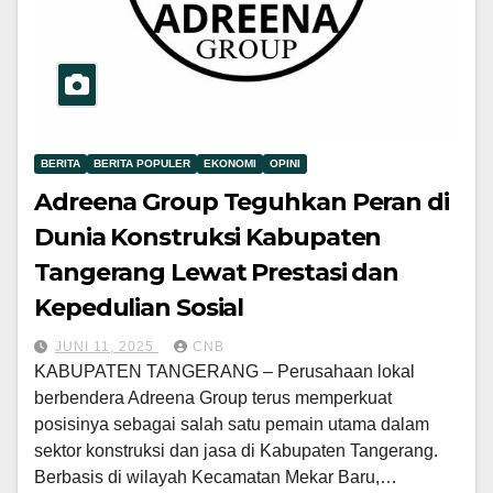
BERITA
BERITA POPULER
EKONOMI
OPINI
Adreena Group Teguhkan Peran di
Dunia Konstruksi Kabupaten
Tangerang Lewat Prestasi dan
Kepedulian Sosial
JUNI 11, 2025
CNB
KABUPATEN TANGERANG – Perusahaan lokal
berbendera Adreena Group terus memperkuat
posisinya sebagai salah satu pemain utama dalam
sektor konstruksi dan jasa di Kabupaten Tangerang.
Berbasis di wilayah Kecamatan Mekar Baru,…