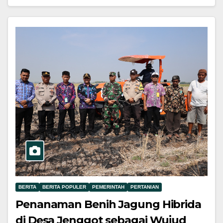
BERITA
BERITA POPULER
PEMERINTAH
PERTANIAN
Penanaman Benih Jagung Hibrida
di Desa Jenggot sebagai Wujud