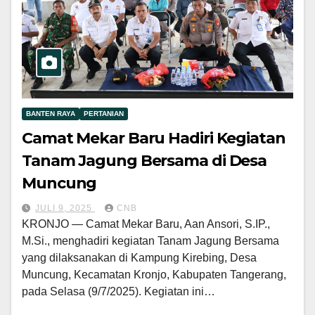
BANTEN RAYA
PERTANIAN
Camat Mekar Baru Hadiri Kegiatan
Tanam Jagung Bersama di Desa
Muncung
JULI 9, 2025
CNB
KRONJO — Camat Mekar Baru, Aan Ansori, S.IP.,
M.Si., menghadiri kegiatan Tanam Jagung Bersama
yang dilaksanakan di Kampung Kirebing, Desa
Muncung, Kecamatan Kronjo, Kabupaten Tangerang,
pada Selasa (9/7/2025). Kegiatan ini…