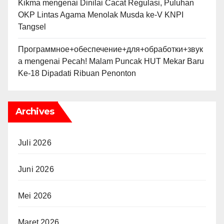
Kikma
mengenai
Dinilai Cacat Regulasi, Puluhan
OKP Lintas Agama Menolak Musda ke-V KNPI
Tangsel
Программное+обеспечение+для+обработки+звук
а
mengenai
Pecah! Malam Puncak HUT Mekar Baru
Ke-18 Dipadati Ribuan Penonton
Archives
Juli 2026
Juni 2026
Mei 2026
Maret 2026