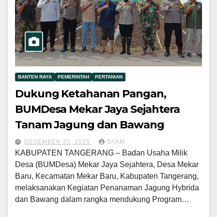
BANTEN RAYA
PEMERINTAH
PERTANIAN
Dukung Ketahanan Pangan,
BUMDesa Mekar Jaya Sejahtera
Tanam Jagung dan Bawang
DESEMBER 20, 2025
SYAM
KABUPATEN TANGERANG – Badan Usaha Milik
Desa (BUMDesa) Mekar Jaya Sejahtera, Desa Mekar
Baru, Kecamatan Mekar Baru, Kabupaten Tangerang,
melaksanakan Kegiatan Penanaman Jagung Hybrida
dan Bawang dalam rangka mendukung Program…