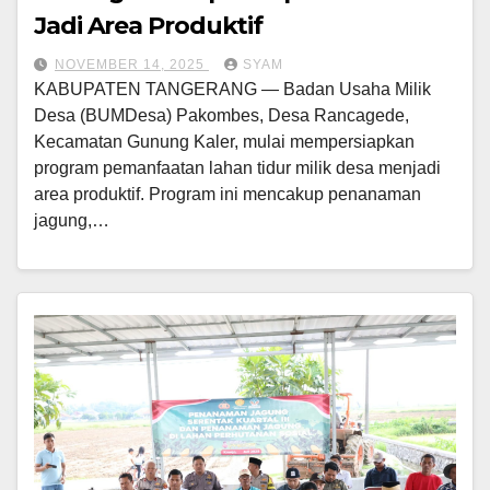
Jadi Area Produktif
NOVEMBER 14, 2025
SYAM
KABUPATEN TANGERANG — Badan Usaha Milik
Desa (BUMDesa) Pakombes, Desa Rancagede,
Kecamatan Gunung Kaler, mulai mempersiapkan
program pemanfaatan lahan tidur milik desa menjadi
area produktif. Program ini mencakup penanaman
jagung,…