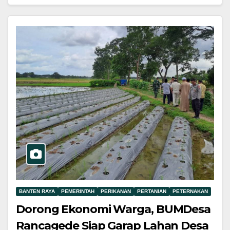
BANTEN RAYA
PEMERINTAH
PERIKANAN
PERTANIAN
PETERNAKAN
Dorong Ekonomi Warga, BUMDesa
Rancagede Siap Garap Lahan Desa