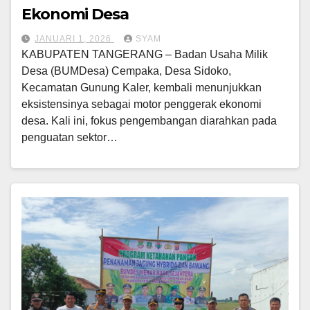
Ekonomi Desa
JANUARI 1, 2026
SYAM
KABUPATEN TANGERANG – Badan Usaha Milik
Desa (BUMDesa) Cempaka, Desa Sidoko,
Kecamatan Gunung Kaler, kembali menunjukkan
eksistensinya sebagai motor penggerak ekonomi
desa. Kali ini, fokus pengembangan diarahkan pada
penguatan sektor…