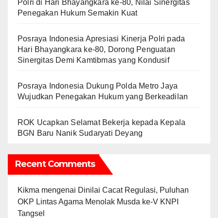
Polri di Hari Bhayangkara ke-80, Nilai Sinergitas
Penegakan Hukum Semakin Kuat
Posraya Indonesia Apresiasi Kinerja Polri pada
Hari Bhayangkara ke-80, Dorong Penguatan
Sinergitas Demi Kamtibmas yang Kondusif
Posraya Indonesia Dukung Polda Metro Jaya
Wujudkan Penegakan Hukum yang Berkeadilan
ROK Ucapkan Selamat Bekerja kepada Kepala
BGN Baru Nanik Sudaryati Deyang
Recent Comments
Kikma
mengenai
Dinilai Cacat Regulasi, Puluhan
OKP Lintas Agama Menolak Musda ke-V KNPI
Tangsel