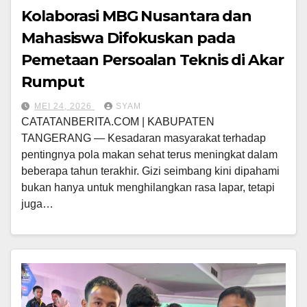
Kolaborasi MBG Nusantara dan
Mahasiswa Difokuskan pada
Pemetaan Persoalan Teknis di Akar
Rumput
MEI 24, 2026
SYAM
CATATANBERITA.COM | KABUPATEN
TANGERANG — Kesadaran masyarakat terhadap
pentingnya pola makan sehat terus meningkat dalam
beberapa tahun terakhir. Gizi seimbang kini dipahami
bukan hanya untuk menghilangkan rasa lapar, tetapi
juga…