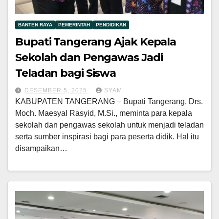
BANTEN RAYA
PEMERINTAH
PENDIDIKAN
Bupati Tangerang Ajak Kepala
Sekolah dan Pengawas Jadi
Teladan bagi Siswa
DESEMBER 5, 2025
SYAM
KABUPATEN TANGERANG – Bupati Tangerang, Drs.
Moch. Maesyal Rasyid, M.Si., meminta para kepala
sekolah dan pengawas sekolah untuk menjadi teladan
serta sumber inspirasi bagi para peserta didik. Hal itu
disampaikan…