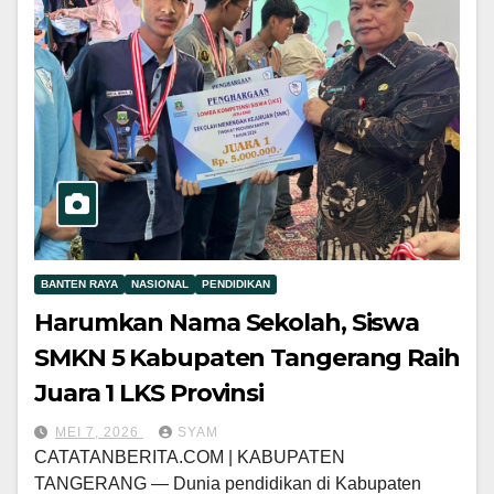
BANTEN RAYA
NASIONAL
PENDIDIKAN
Harumkan Nama Sekolah, Siswa
SMKN 5 Kabupaten Tangerang Raih
Juara 1 LKS Provinsi
MEI 7, 2026
SYAM
CATATANBERITA.COM | KABUPATEN
TANGERANG — Dunia pendidikan di Kabupaten