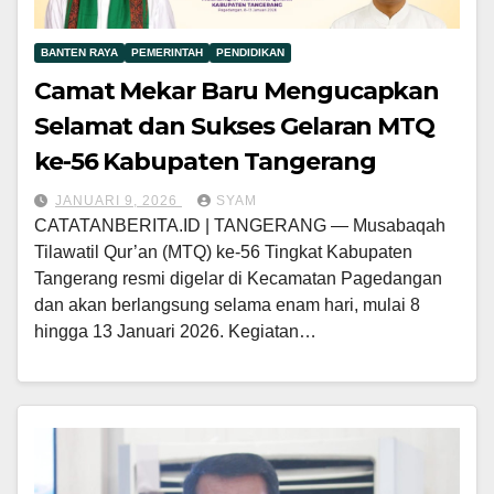
BANTEN RAYA
PEMERINTAH
PENDIDIKAN
Camat Mekar Baru Mengucapkan
Selamat dan Sukses Gelaran MTQ
ke-56 Kabupaten Tangerang
JANUARI 9, 2026
SYAM
CATATANBERITA.ID | TANGERANG — Musabaqah
Tilawatil Qur’an (MTQ) ke-56 Tingkat Kabupaten
Tangerang resmi digelar di Kecamatan Pagedangan
dan akan berlangsung selama enam hari, mulai 8
hingga 13 Januari 2026. Kegiatan…