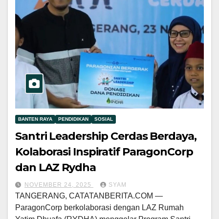
BANTEN RAYA
PENDIDIKAN
SOSIAL
Santri Leadership Cerdas Berdaya,
Kolaborasi Inspiratif ParagonCorp
dan LAZ Rydha
NOVEMBER 24, 2025
SYAM
TANGERANG, CATATANBERITA.COM —
ParagonCorp berkolaborasi dengan LAZ Rumah