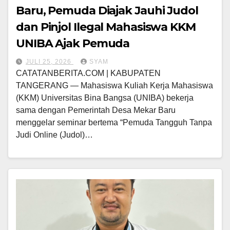
Baru, Pemuda Diajak Jauhi Judol
dan Pinjol Ilegal Mahasiswa KKM
UNIBA Ajak Pemuda
JULI 25, 2026
SYAM
CATATANBERITA.COM | KABUPATEN
TANGERANG — Mahasiswa Kuliah Kerja Mahasiswa
(KKM) Universitas Bina Bangsa (UNIBA) bekerja
sama dengan Pemerintah Desa Mekar Baru
menggelar seminar bertema “Pemuda Tangguh Tanpa
Judi Online (Judol)…