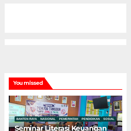
You missed
BANTEN RAYA
NASIONAL
PEMERINTAH
PENDIDIKAN
SOSIAL
Seminar Literasi Keuangan