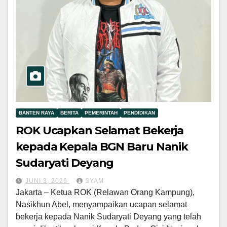
BANTEN RAYA
BERITA
PEMERINTAH
PENDIDIKAN
ROK Ucapkan Selamat Bekerja
kepada Kepala BGN Baru Nanik
Sudaryati Deyang
JUNI 3, 2026
SYAM
Jakarta – Ketua ROK (Relawan Orang Kampung),
Nasikhun Abel, menyampaikan ucapan selamat
bekerja kepada Nanik Sudaryati Deyang yang telah