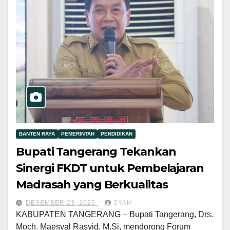
BANTEN RAYA
PEMERINTAH
PENDIDIKAN
Bupati Tangerang Tekankan
Sinergi FKDT untuk Pembelajaran
Madrasah yang Berkualitas
DESEMBER 23, 2025
SYAM
KABUPATEN TANGERANG – Bupati Tangerang, Drs.
Moch. Maesyal Rasyid, M.Si, mendorong Forum