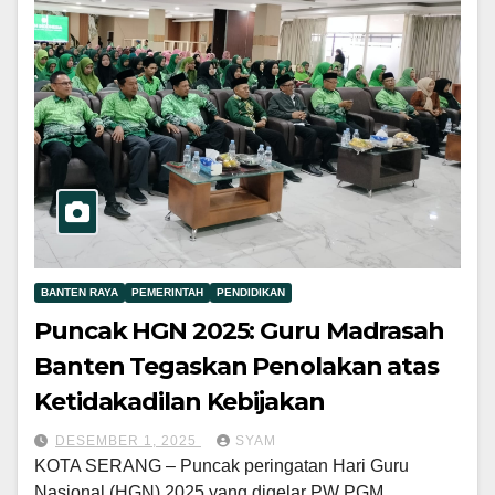
BANTEN RAYA
PEMERINTAH
PENDIDIKAN
Puncak HGN 2025: Guru Madrasah
Banten Tegaskan Penolakan atas
Ketidakadilan Kebijakan
DESEMBER 1, 2025
SYAM
KOTA SERANG – Puncak peringatan Hari Guru
Nasional (HGN) 2025 yang digelar PW PGM