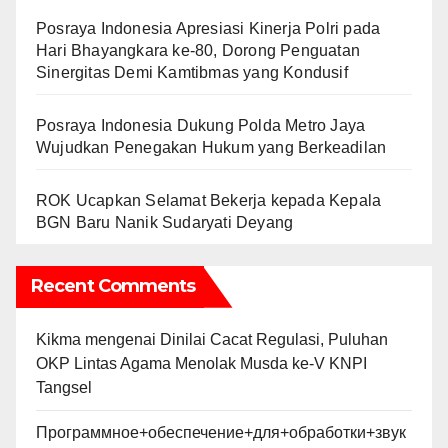
Posraya Indonesia Apresiasi Kinerja Polri pada
Hari Bhayangkara ke-80, Dorong Penguatan
Sinergitas Demi Kamtibmas yang Kondusif
Posraya Indonesia Dukung Polda Metro Jaya
Wujudkan Penegakan Hukum yang Berkeadilan
ROK Ucapkan Selamat Bekerja kepada Kepala
BGN Baru Nanik Sudaryati Deyang
Recent Comments
Kikma
mengenai
Dinilai Cacat Regulasi, Puluhan
OKP Lintas Agama Menolak Musda ke-V KNPI
Tangsel
Программное+обеспечение+для+обработки+звук