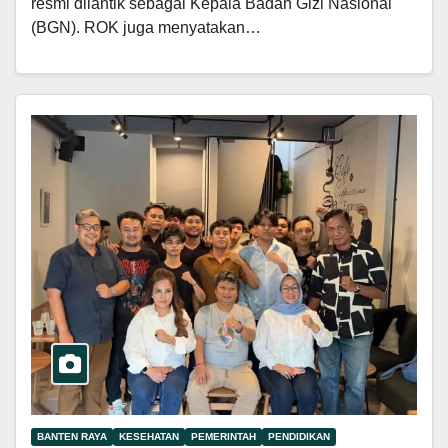
resmi dilantik sebagai Kepala Badan Gizi Nasional
(BGN). ROK juga menyatakan…
BANTEN RAYA
KESEHATAN
PEMERINTAH
PENDIDIKAN