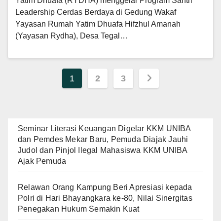
Yatim Dhuafa (RYDHA) menggelar Program Santri
Leadership Cerdas Berdaya di Gedung Wakaf
Yayasan Rumah Yatim Dhuafa Hifzhul Amanah
(Yayasan Rydha), Desa Tegal…
Paginasi
1
2
3
pos
Seminar Literasi Keuangan Digelar KKM UNIBA
dan Pemdes Mekar Baru, Pemuda Diajak Jauhi
Judol dan Pinjol Ilegal Mahasiswa KKM UNIBA
Ajak Pemuda
Relawan Orang Kampung Beri Apresiasi kepada
Polri di Hari Bhayangkara ke-80, Nilai Sinergitas
Penegakan Hukum Semakin Kuat