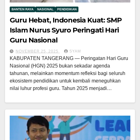
BANTEN RAYA
NASIONAL
PENDIDIKAN
Guru Hebat, Indonesia Kuat: SMP
Islam Nurus Syuro Peringati Hari
Guru Nasional
NOVEMBER 25, 2025
SYAM
KABUPATEN TANGERANG — Peringatan Hari Guru
Nasional (HGN) 2025 bukan sekadar agenda
tahunan, melainkan momentum refleksi bagi seluruh
ekosistem pendidikan untuk kembali meneguhkan
nilai luhur profesi guru. Tahun 2025 menjadi…