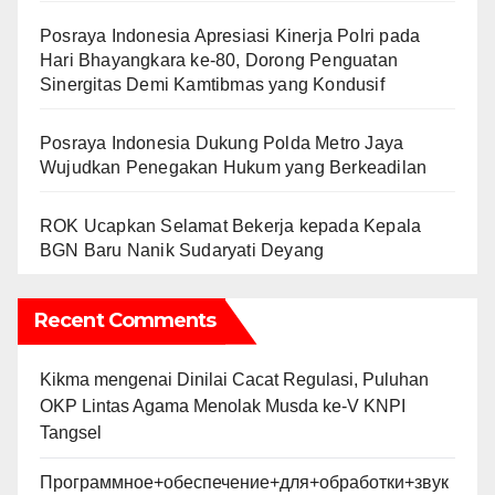
Posraya Indonesia Apresiasi Kinerja Polri pada
Hari Bhayangkara ke-80, Dorong Penguatan
Sinergitas Demi Kamtibmas yang Kondusif
Posraya Indonesia Dukung Polda Metro Jaya
Wujudkan Penegakan Hukum yang Berkeadilan
ROK Ucapkan Selamat Bekerja kepada Kepala
BGN Baru Nanik Sudaryati Deyang
Recent Comments
Kikma
mengenai
Dinilai Cacat Regulasi, Puluhan
OKP Lintas Agama Menolak Musda ke-V KNPI
Tangsel
Программное+обеспечение+для+обработки+звук