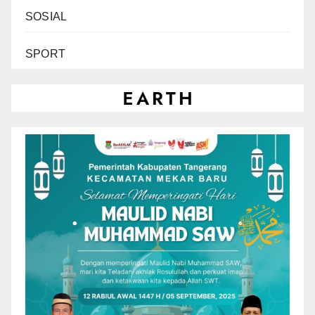
SOSIAL
SPORT