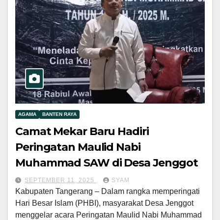
AGAMA
BANTEN RAYA
Camat Mekar Baru Hadiri
Peringatan Maulid Nabi
Muhammad SAW di Desa Jenggot
SEPTEMBER 11, 2025
SYAM
Kabupaten Tangerang – Dalam rangka memperingati
Hari Besar Islam (PHBI), masyarakat Desa Jenggot
menggelar acara Peringatan Maulid Nabi Muhammad