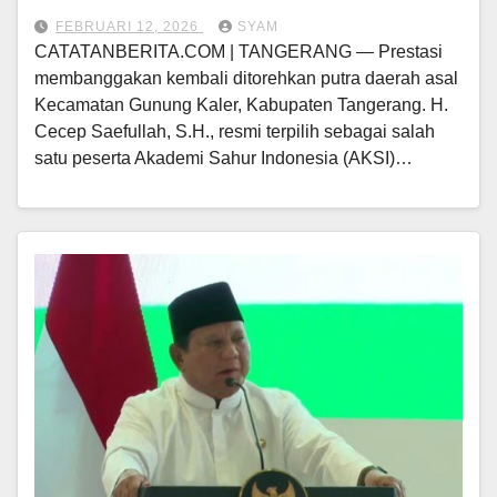
FEBRUARI 12, 2026
SYAM
CATATANBERITA.COM | TANGERANG — Prestasi
membanggakan kembali ditorehkan putra daerah asal
Kecamatan Gunung Kaler, Kabupaten Tangerang. H.
Cecep Saefullah, S.H., resmi terpilih sebagai salah
satu peserta Akademi Sahur Indonesia (AKSI)…