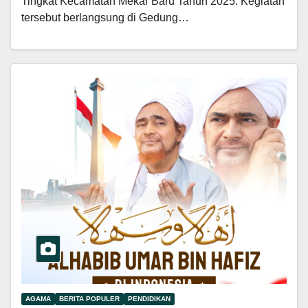
Tingkat Kecamatan Mekar Baru Tahun 2025. Kegiatan
tersebut berlangsung di Gedung…
AGAMA
BERITA POPULER
PENDIDIKAN