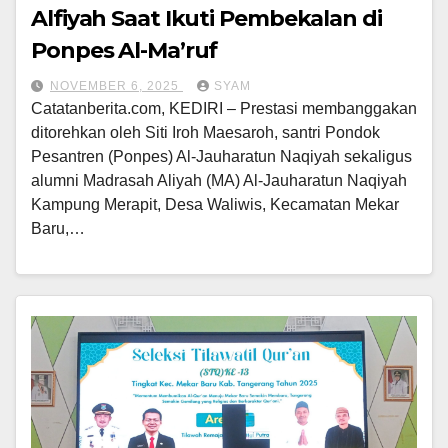
Alfiyah Saat Ikuti Pembekalan di
Ponpes Al-Ma’ruf
NOVEMBER 6, 2025
SYAM
Catatanberita.com, KEDIRI – Prestasi membanggakan
ditorehkan oleh Siti Iroh Maesaroh, santri Pondok
Pesantren (Ponpes) Al-Jauharatun Naqiyah sekaligus
alumni Madrasah Aliyah (MA) Al-Jauharatun Naqiyah
Kampung Merapit, Desa Waliwis, Kecamatan Mekar
Baru,…