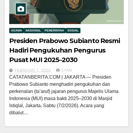
AGAMA
NASIONAL
PEMERINTAH
SOSIAL
Presiden Prabowo Subianto Resmi
Hadiri Pengukuhan Pengurus
Pusat MUI 2025–2030
FEBRUARI 7, 2026
SYAM
CATATANBERITA.COM | JAKARTA — Presiden
Prabowo Subianto menghadiri pengukuhan dan
perkenalan (ta’aruf) jajaran pengurus Majelis Ulama
Indonesia (MUI) masa bakti 2025–2030 di Masjid
Istiqlal, Jakarta, Sabtu (7/2/2026). Acara yang
dibalut…