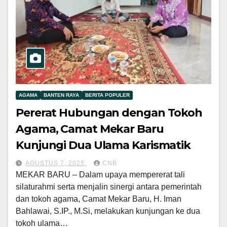
AGAMA
BANTEN RAYA
BERITA POPULER
Pererat Hubungan dengan Tokoh
Agama, Camat Mekar Baru
Kunjungi Dua Ulama Karismatik
AGUSTUS 7, 2025
CNB
MEKAR BARU – Dalam upaya mempererat tali
silaturahmi serta menjalin sinergi antara pemerintah
dan tokoh agama, Camat Mekar Baru, H. Iman
Bahlawai, S.IP., M.Si, melakukan kunjungan ke dua
tokoh ulama…