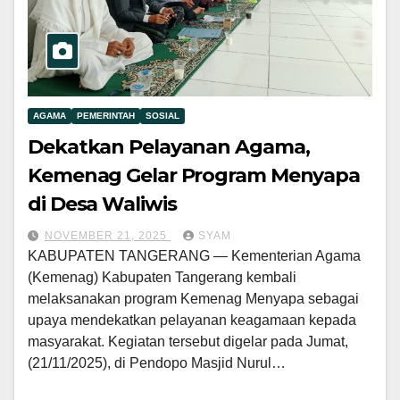
AGAMA
PEMERINTAH
SOSIAL
Dekatkan Pelayanan Agama,
Kemenag Gelar Program Menyapa
di Desa Waliwis
NOVEMBER 21, 2025
SYAM
KABUPATEN TANGERANG — Kementerian Agama
(Kemenag) Kabupaten Tangerang kembali
melaksanakan program Kemenag Menyapa sebagai
upaya mendekatkan pelayanan keagamaan kepada
masyarakat. Kegiatan tersebut digelar pada Jumat,
(21/11/2025), di Pendopo Masjid Nurul…