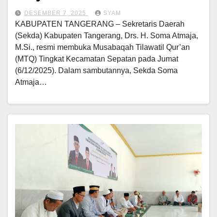
DESEMBER 7, 2025
SYAM
KABUPATEN TANGERANG – Sekretaris Daerah
(Sekda) Kabupaten Tangerang, Drs. H. Soma Atmaja,
M.Si., resmi membuka Musabaqah Tilawatil Qur’an
(MTQ) Tingkat Kecamatan Sepatan pada Jumat
(6/12/2025). Dalam sambutannya, Sekda Soma
Atmaja…