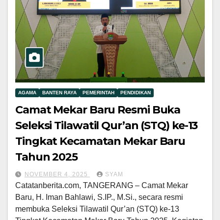
AGAMA
BANTEN RAYA
PEMERINTAH
PENDIDIKAN
Camat Mekar Baru Resmi Buka
Seleksi Tilawatil Qur’an (STQ) ke-13
Tingkat Kecamatan Mekar Baru
Tahun 2025
NOVEMBER 4, 2025
SYAM
Catatanberita.com, TANGERANG – Camat Mekar
Baru, H. Iman Bahlawi, S.IP., M.Si., secara resmi
membuka Seleksi Tilawatil Qur’an (STQ) ke-13