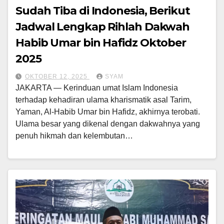
Sudah Tiba di Indonesia, Berikut
Jadwal Lengkap Rihlah Dakwah
Habib Umar bin Hafidz Oktober
2025
OKTOBER 12, 2025
SYAM
JAKARTA — Kerinduan umat Islam Indonesia
terhadap kehadiran ulama kharismatik asal Tarim,
Yaman, Al-Habib Umar bin Hafidz, akhirnya terobati.
Ulama besar yang dikenal dengan dakwahnya yang
penuh hikmah dan kelembutan…