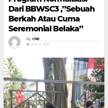
Dari BBWSC3 ,”Sebuah
Berkah Atau Cuma
Seremonial Belaka”
By
CNB
AGU 19, 2025