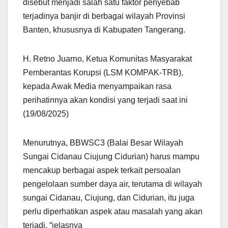
disebut menjadi salah satu faktor penyebab
terjadinya banjir di berbagai wilayah Provinsi
Banten, khususnya di Kabupaten Tangerang.
H. Retno Juarno, Ketua Komunitas Masyarakat
Pemberantas Korupsi (LSM KOMPAK-TRB),
kepada Awak Media menyampaikan rasa
perihatinnya akan kondisi yang terjadi saat ini
(19/08/2025)
Menurutnya, BBWSC3 (Balai Besar Wilayah
Sungai Cidanau Ciujung Cidurian) harus mampu
mencakup berbagai aspek terkait persoalan
pengelolaan sumber daya air, terutama di wilayah
sungai Cidanau, Ciujung, dan Cidurian, itu juga
perlu diperhatikan aspek atau masalah yang akan
terjadi, “jelasnya