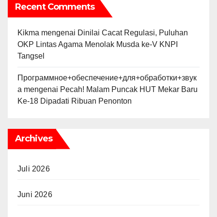
Recent Comments
Kikma
mengenai
Dinilai Cacat Regulasi, Puluhan
OKP Lintas Agama Menolak Musda ke-V KNPI
Tangsel
Программное+обеспечение+для+обработки+звук
а
mengenai
Pecah! Malam Puncak HUT Mekar Baru
Ke-18 Dipadati Ribuan Penonton
Archives
Juli 2026
Juni 2026