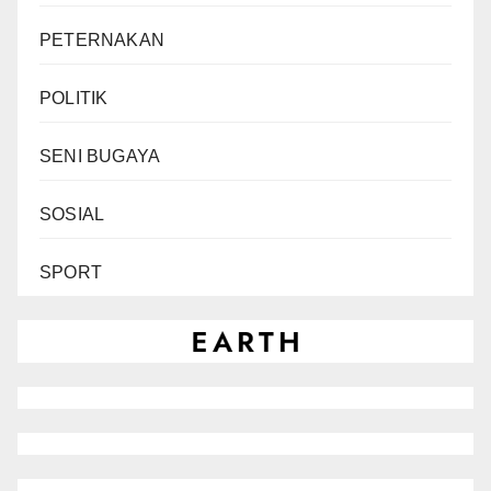
PETERNAKAN
POLITIK
SENI BUGAYA
SOSIAL
SPORT