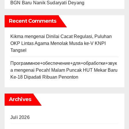
BGN Baru Nanik Sudaryati Deyang
Recent Comments
Kikma
mengenai
Dinilai Cacat Regulasi, Puluhan
OKP Lintas Agama Menolak Musda ke-V KNPI
Tangsel
Программное+обеспечение+для+обработки+звук
а
mengenai
Pecah! Malam Puncak HUT Mekar Baru
Ke-18 Dipadati Ribuan Penonton
Archives
Juli 2026