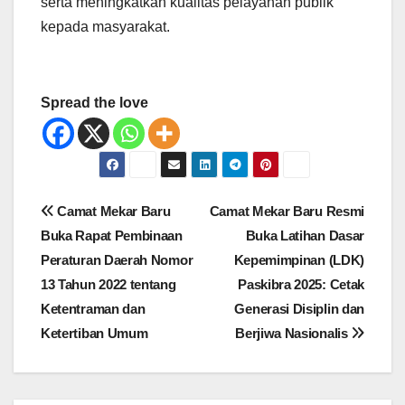
serta meningkatkan kualitas pelayanan publik
kepada masyarakat.
Spread the love
Navigasi
Camat Mekar Baru
Camat Mekar Baru Resmi
pos
Buka Rapat Pembinaan
Buka Latihan Dasar
Peraturan Daerah Nomor
Kepemimpinan (LDK)
13 Tahun 2022 tentang
Paskibra 2025: Cetak
Ketentraman dan
Generasi Disiplin dan
Ketertiban Umum
Berjiwa Nasionalis