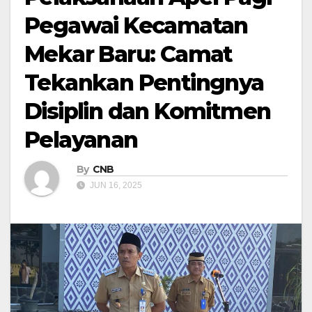
Pegawai Kecamatan
Mekar Baru: Camat
Tekankan Pentingnya
Disiplin dan Komitmen
Pelayanan
By
CNB
JUN 16, 2025