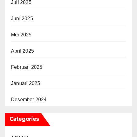
Juli 2025
Juni 2025
Mei 2025
April 2025
Februari 2025
Januari 2025
Desember 2024
Categories