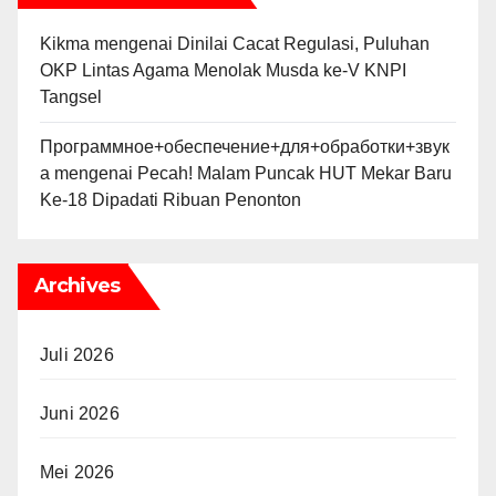
Kikma
mengenai
Dinilai Cacat Regulasi, Puluhan
OKP Lintas Agama Menolak Musda ke-V KNPI
Tangsel
Программное+обеспечение+для+обработки+звук
а
mengenai
Pecah! Malam Puncak HUT Mekar Baru
Ke-18 Dipadati Ribuan Penonton
Archives
Juli 2026
Juni 2026
Mei 2026