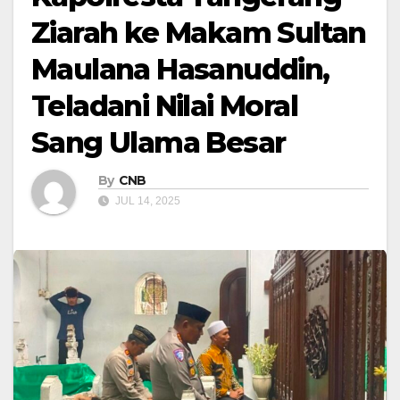
Ziarah ke Makam Sultan
Maulana Hasanuddin,
Teladani Nilai Moral
Sang Ulama Besar
By
CNB
JUL 14, 2025