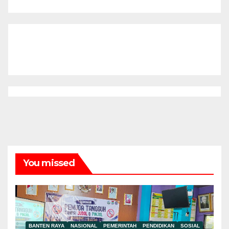
You missed
BANTEN RAYA
NASIONAL
PEMERINTAH
PENDIDIKAN
SOSIAL