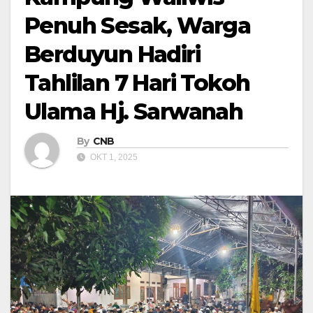
Penuh Sesak, Warga
Berduyun Hadiri
Tahlilan 7 Hari Tokoh
Ulama Hj. Sarwanah
By
CNB
OKT 1, 2025