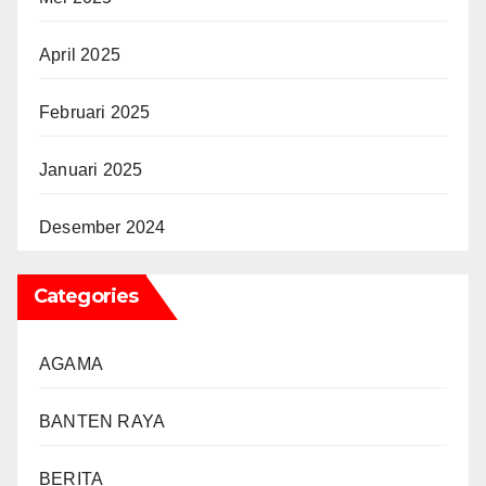
April 2025
Februari 2025
Januari 2025
Desember 2024
Categories
AGAMA
BANTEN RAYA
BERITA