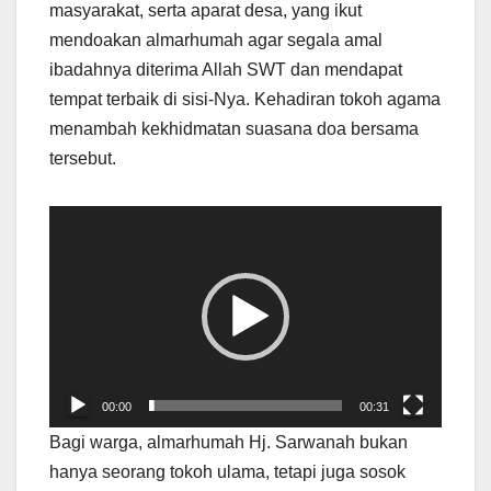
masyarakat, serta aparat desa, yang ikut
mendoakan almarhumah agar segala amal
ibadahnya diterima Allah SWT dan mendapat
tempat terbaik di sisi-Nya. Kehadiran tokoh agama
menambah kekhidmatan suasana doa bersama
tersebut.
Pemutar
Video
00:00
00:31
Bagi warga, almarhumah Hj. Sarwanah bukan
hanya seorang tokoh ulama, tetapi juga sosok