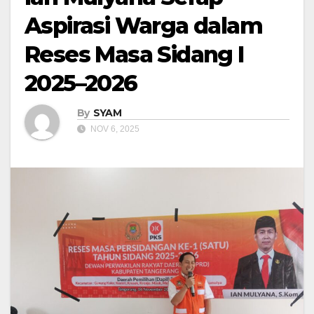
Aspirasi Warga dalam
Reses Masa Sidang I
2025–2026
By
SYAM
NOV 6, 2025