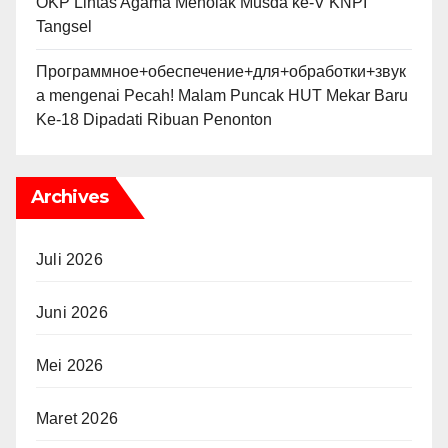
OKP Lintas Agama Menolak Musda ke-V KNPI
Tangsel
Программное+обеспечение+для+обработки+звук
а
mengenai
Pecah! Malam Puncak HUT Mekar Baru
Ke-18 Dipadati Ribuan Penonton
Archives
Juli 2026
Juni 2026
Mei 2026
Maret 2026