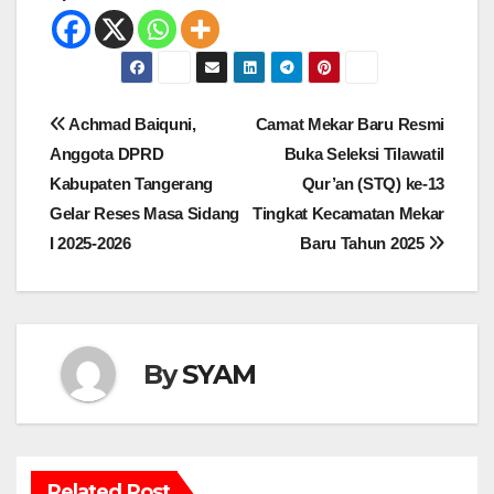
Navigasi
Achmad Baiquni,
Camat Mekar Baru Resmi
pos
Anggota DPRD
Buka Seleksi Tilawatil
Kabupaten Tangerang
Qur’an (STQ) ke-13
Gelar Reses Masa Sidang
Tingkat Kecamatan Mekar
I 2025-2026
Baru Tahun 2025
By
SYAM
Related Post