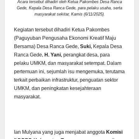
Acara tersebut dihadiri oleh Ketua Pakombes Desa Ranca
Gede, Kepala Desa Ranca Gede, para pelaku usaha, serta
masyarakat sekitar, Kamis (6/11/2025).
Kegiatan tersebut dihadiri Ketua Pakombes
(Paguyuban Pengusaha Ekonomi Kreatif Maju
Bersama) Desa Ranca Gede,
Suki,
Kepala Desa
Ranca Gede,
H. Yani,
perangkat desa, para
pelaku UMKM, dan masyarakat setempat. Dalam
pertemuan ini, sejumlah isu mengemuka, terutama
terkait perbaikan infrastruktur, penguatan sektor
UMKM, dan peningkatan kesejahteraan
masyarakat.
Ian Mulyana yang juga menjabat anggota
Komisi