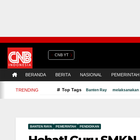
CNB YT
BERANDA
BERITA
NASIONAL
PEMERINTAH
Top Tags
TRENDING
Banten Ray
melaksanakan 
BANTEN RAYA
PEMERINTAH
PENDIDIKAN