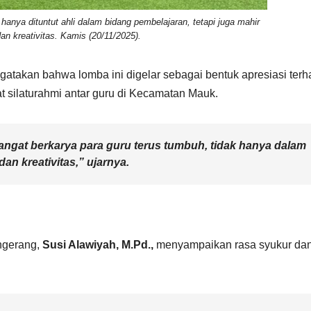
nya dituntut ahli dalam bidang pembelajaran, tetapi juga mahir
an kreativitas. Kamis (20/11/2025).
akan bahwa lomba ini digelar sebagai bentuk apresiasi ter
t silaturahmi antar guru di Kecamatan Mauk.
mangat berkarya para guru terus tumbuh, tidak hanya dalam
an kreativitas,” ujarnya.
ngerang,
Susi Alawiyah, M.Pd.,
menyampaikan rasa syukur da