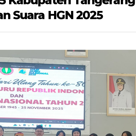
 5 Kabupaten Tangerang
an Suara HGN 2025