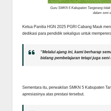
Guru SMKN 5 Kabupaten Tangerang tidak ha
dalam seni d
Ketua Panitia HGN 2025 PGRI Cabang Mauk mengat
dedikasi para pendidik sekaligus untuk memperera
“Melalui ajang ini, kami berharap se
bidang pembelajaran tetapi juga seni d
Sementara itu, perwakilan SMKN 5 Kabupaten Ta
apresiasinya atas prestasi tersebut.