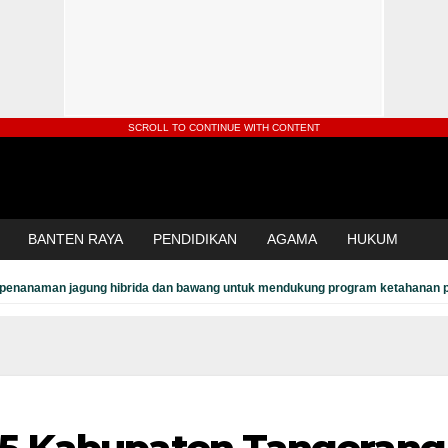
SCROLL TO CONTINUE WITH CONTENT
BANTEN RAYA
PENDIDIKAN
AGAMA
HUKUM
penanaman jagung hibrida dan bawang untuk mendukung program ketahanan 