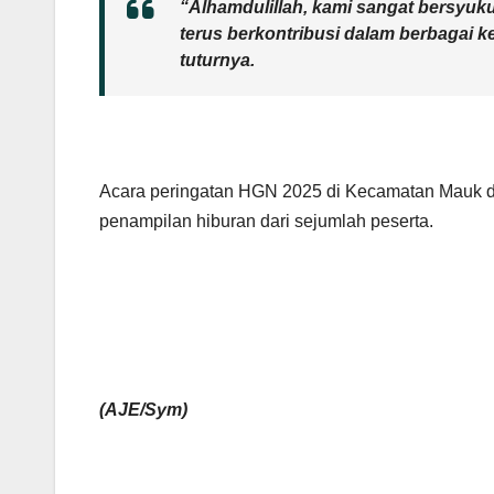
“Alhamdulillah, kami sangat bersyuku
terus berkontribusi dalam berbagai 
tuturnya.
Acara peringatan HGN 2025 di Kecamatan Mauk d
penampilan hiburan dari sejumlah peserta.
(AJE/Sym)