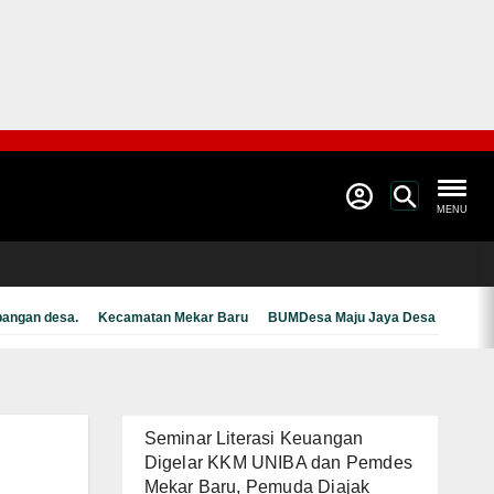
MENU
pangan desa.
Kecamatan Mekar Baru
BUMDesa Maju Jaya Desa Waliwis
Seminar Literasi Keuangan
Digelar KKM UNIBA dan Pemdes
Mekar Baru, Pemuda Diajak