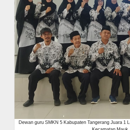
Dewan guru SMKN 5 Kabupaten Tangerang Juara 1 L
Kecamatan Mauk, K