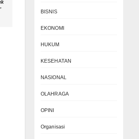
uk
”
BISNIS
EKONOMI
HUKUM
KESEHATAN
NASIONAL
OLAHRAGA
OPINI
Organisasi