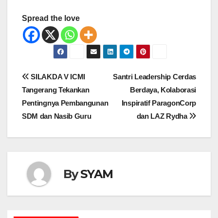
Spread the love
Navigasi
SILAKDA V ICMI
Santri Leadership Cerdas
pos
Tangerang Tekankan
Berdaya, Kolaborasi
Pentingnya Pembangunan
Inspiratif ParagonCorp
SDM dan Nasib Guru
dan LAZ Rydha
By
SYAM