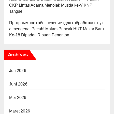
OKP Lintas Agama Menolak Musda ke-V KNPI
Tangsel
Программное+обеспечение+для+обработки+звук
а
mengenai
Pecah! Malam Puncak HUT Mekar Baru
Ke-18 Dipadati Ribuan Penonton
Archives
Juli 2026
Juni 2026
Mei 2026
Maret 2026