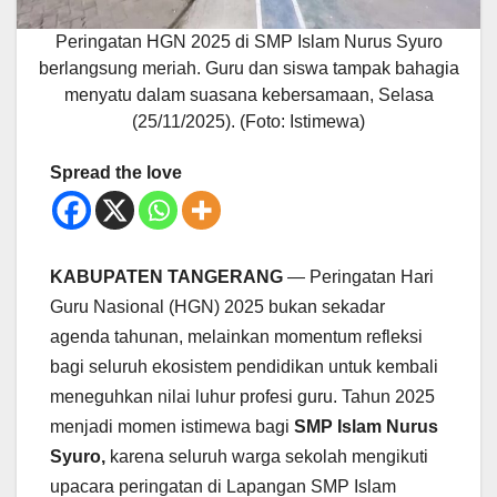
Peringatan HGN 2025 di SMP Islam Nurus Syuro
berlangsung meriah. Guru dan siswa tampak bahagia
menyatu dalam suasana kebersamaan, Selasa
(25/11/2025). (Foto: Istimewa)
Spread the love
KABUPATEN TANGERANG
— Peringatan Hari
Guru Nasional (HGN) 2025 bukan sekadar
agenda tahunan, melainkan momentum refleksi
bagi seluruh ekosistem pendidikan untuk kembali
meneguhkan nilai luhur profesi guru. Tahun 2025
menjadi momen istimewa bagi
SMP Islam Nurus
Syuro,
karena seluruh warga sekolah mengikuti
upacara peringatan di Lapangan SMP Islam