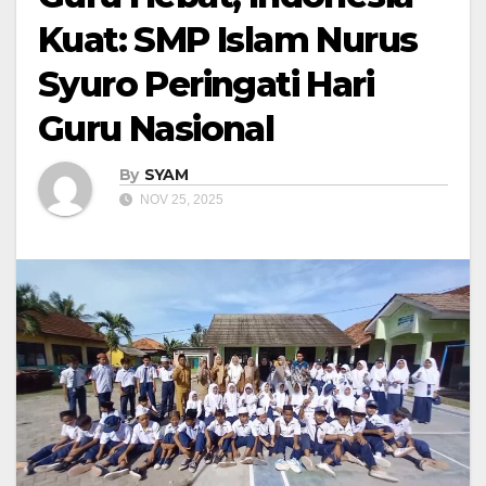
Kuat: SMP Islam Nurus
Syuro Peringati Hari
Guru Nasional
By
SYAM
NOV 25, 2025