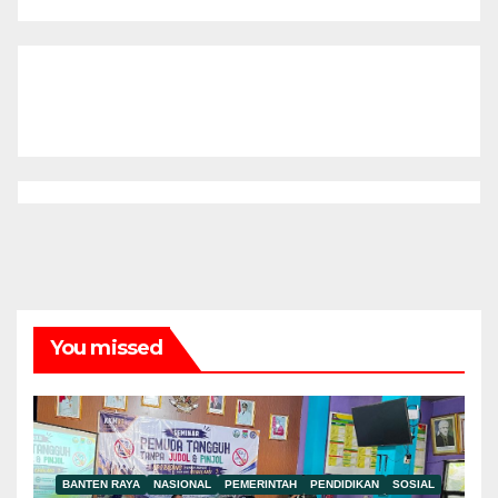
You missed
BANTEN RAYA
NASIONAL
PEMERINTAH
PENDIDIKAN
SOSIAL