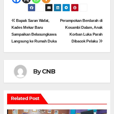
Navigasi
Bapak Saran Wafat,
Perampokan Berdarah di
pos
Kades Mekar Baru
Kosambi Dalam, Anak
Sampaikan Belasungkawa
Korban Luka Parah
Langsung ke Rumah Duka
Dibacok Pelaku
By
CNB
Related Post