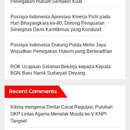
Penegakan Hukum Semakin Kuat
Posraya Indonesia Apresiasi Kinerja Polri pada
Hari Bhayangkara ke-80, Dorong Penguatan
Sinergitas Demi Kamtibmas yang Kondusif
Posraya Indonesia Dukung Polda Metro Jaya
Wujudkan Penegakan Hukum yang Berkeadilan
ROK Ucapkan Selamat Bekerja kepada Kepala
BGN Baru Nanik Sudaryati Deyang
Recent Comments
Kikma
mengenai
Dinilai Cacat Regulasi, Puluhan
OKP Lintas Agama Menolak Musda ke-V KNPI
Tangsel