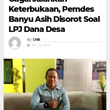
Keterbukaan, Pemdes
Banyu Asih Disorot Soal
LPJ Dana Desa
By
CNB
JUL 31, 2025