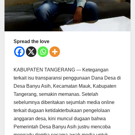
Spread the love
KABUPATEN TANGERANG — Ketegangan
terkait isu transparansi penggunaan Dana Desa di
Desa Banyu Asih, Kecamatan Mauk, Kabupaten
Tangerang, semakin memanas. Setelah
sebelumnya diberitakan sejumlah media online
terkait dugaan ketidakterbukaan pengelolaan
anggaran desa, kini muncul dugaan bahwa
Pemerintah Desa Banyu Asih justru mencoba
mengadu domba sesama awak media untuk