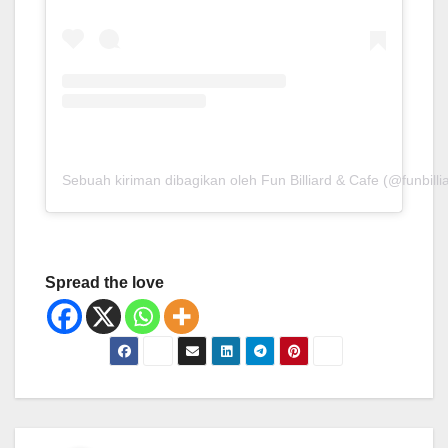
Sebuah kiriman dibagikan oleh Fun Billiard & Cafe (@funbilli
Spread the love