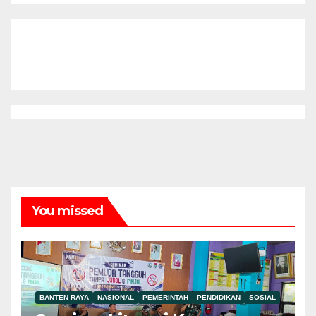
You missed
BANTEN RAYA
NASIONAL
PEMERINTAH
PENDIDIKAN
SOSIAL