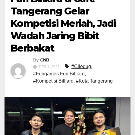
Tangerang Gelar
Kompetisi Meriah, Jadi
Wadah Jaring Bibit
Berbakat
By
CNB
#Ciledug
,
DES 1, 2025
#Fungames Fun Billiard
,
#Kompetisi Billiard
,
#Kota Tangerang