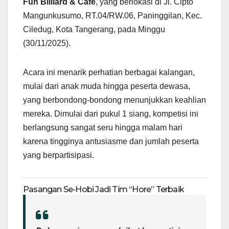
Fun Billiard & Cafe
, yang berlokasi di Jl. Cipto
Mangunkusumo, RT.04/RW.06, Paninggilan, Kec.
Ciledug, Kota Tangerang, pada Minggu
(30/11/2025).
Acara ini menarik perhatian berbagai kalangan,
mulai dari anak muda hingga peserta dewasa,
yang berbondong-bondong menunjukkan keahlian
mereka. Dimulai dari pukul 1 siang, kompetisi ini
berlangsung sangat seru hingga malam hari
karena tingginya antusiasme dan jumlah peserta
yang berpartisipasi.
Pasangan Se-Hobi Jadi Tim “Hore” Terbaik