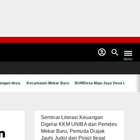
MENU
angan desa.
Kecamatan Mekar Baru
BUMDesa Maju Jaya Desa Waliwis
Seminar Literasi Keuangan
Digelar KKM UNIBA dan Pemdes
n
Mekar Baru, Pemuda Diajak
Jauhi Judol dan Pinjol Ilegal