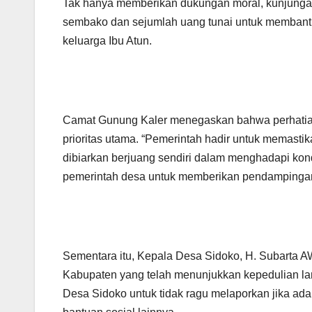
Tak hanya memberikan dukungan moral, kunjungan
sembako dan sejumlah uang tunai untuk membant
keluarga Ibu Atun.
Camat Gunung Kaler menegaskan bahwa perhatian 
prioritas utama. “Pemerintah hadir untuk memast
dibiarkan berjuang sendiri dalam menghadapi kond
pemerintah desa untuk memberikan pendampingan 
Sementara itu, Kepala Desa Sidoko, H. Subarta 
Kabupaten yang telah menunjukkan kepedulian l
Desa Sidoko untuk tidak ragu melaporkan jika ad