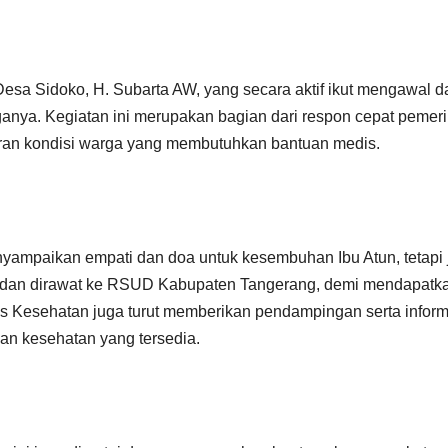
Desa Sidoko, H. Subarta AW, yang secara aktif ikut mengawal d
ya. Kegiatan ini merupakan bagian dari respon cepat pemeri
an kondisi warga yang membutuhkan bantuan medis.
yampaikan empati dan doa untuk kesembuhan Ibu Atun, tetapi 
k dan dirawat ke RSUD Kabupaten Tangerang, demi mendapatk
s Kesehatan juga turut memberikan pendampingan serta inform
nan kesehatan yang tersedia.