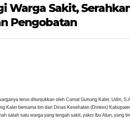
i Warga Sakit, Serahka
an Pengobatan
ganya terus ditunjukkan oleh Camat Gunung Kaler, Udin, S.A
ung Kaler bersama tim dari Dinas Kesehatan (Dinkes) Kabupate
 salah satu warga yang tengah sakit, yakni Ibu Atun, yang ti