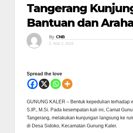
Tangerang Kunjung
Bantuan dan Arah
By
CNB
AGU 2, 2025
Spread the love
GUNUNG KALER – Bentuk kepedulian terhadap war
S.IP., M.Si. Pada kesempatan kali ini, Camat Gun
Tangerang, melakukan kunjungan langsung ke rumah
di Desa Sidoko, Kecamatan Gunung Kaler.