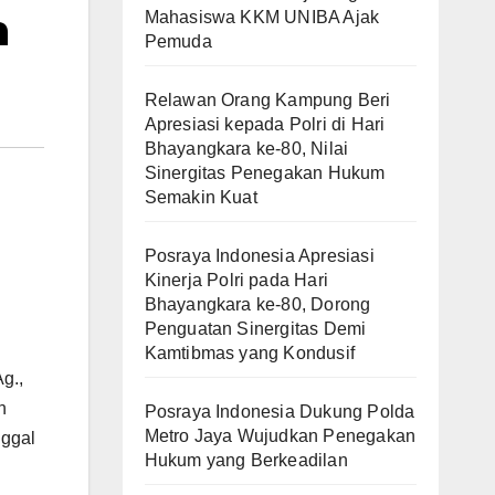
n
Mahasiswa KKM UNIBA Ajak
Pemuda
Relawan Orang Kampung Beri
Apresiasi kepada Polri di Hari
Bhayangkara ke-80, Nilai
Sinergitas Penegakan Hukum
Semakin Kuat
Posraya Indonesia Apresiasi
Kinerja Polri pada Hari
Bhayangkara ke-80, Dorong
Penguatan Sinergitas Demi
Kamtibmas yang Kondusif
g.,
n
Posraya Indonesia Dukung Polda
Metro Jaya Wujudkan Penegakan
nggal
Hukum yang Berkeadilan