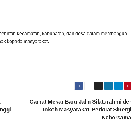
 pemerintah kecamatan, kabupaten, dan desa dalam membangun
ihak kepada masyarakat.
a
Camat Mekar Baru Jalin Silaturahmi d
nggi
Tokoh Masyarakat, Perkuat Sinerg
Kebersam