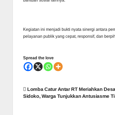
bantuan sosial lainnya.
Kegiatan ini menjadi bukti nyata sinergi antara
pelayanan publik yang cepat, responsif, dan berp
Spread the love
Navigasi
Lomba Catur Antar RT Meriahkan Des
pos
Sidoko, Warga Tunjukkan Antusiasme Ti