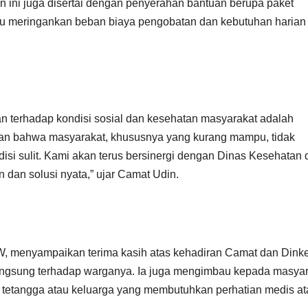
 ini juga disertai dengan penyerahan bantuan berupa paket
u meringankan beban biaya pengobatan dan kebutuhan harian
terhadap kondisi sosial dan kesehatan masyarakat adalah
ikan bahwa masyarakat, khususnya yang kurang mampu, tidak
isi sulit. Kami akan terus bersinergi dengan Dinas Kesehatan 
dan solusi nyata,” ujar Camat Udin.
AW, menyampaikan terima kasih atas kehadiran Camat dan Dink
angsung terhadap warganya. Ia juga mengimbau kepada masyar
a tetangga atau keluarga yang membutuhkan perhatian medis at